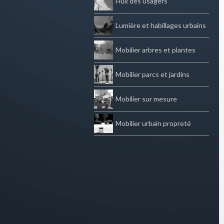
Flux des usagers
Lumière et habillages urbains
Mobilier arbres et plantes
Mobilier parcs et jardins
Mobilier sur mesure
Mobilier urbain propreté