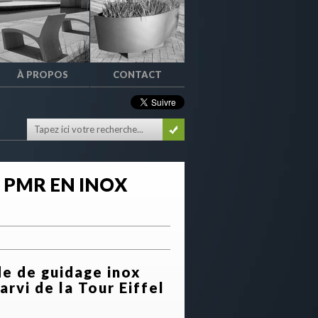
À PROPOS
CONTACT
 PMR EN INOX
e de guidage inox
parvi de la Tour Eiffel