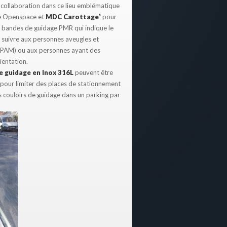
e collaboration dans ce lieu emblématique
re Openspace et
MDC Carottage¹
pour
s bandes de guidage PMR qui indique le
à suivre aux personnes aveugles et
(PAM) ou aux personnes ayant des
rientation.
e guidage en Inox 316L
peuvent être
s pour limiter des places de stationnement
s couloirs de guidage dans un parking par