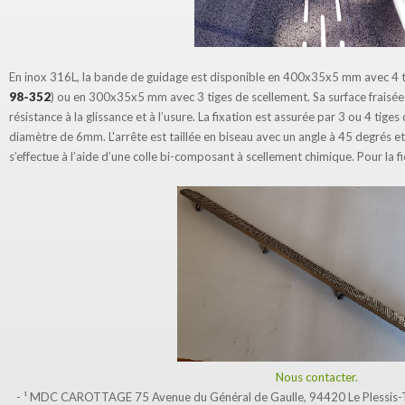
En inox 316L, la bande de guidage est disponible en 400x35x5 mm avec 4 ti
98-352
) ou en 300x35x5 mm avec 3 tiges de scellement. Sa surface fraisé
résistance à la glissance et à l’usure. La fixation est assurée par 3 ou 4 tig
diamètre de 6mm. L'arrête est taillée en biseau avec un angle à 45 degrés e
s’effectue à l’aide d’une colle bi-composant à scellement chimique. Pour la f
Nous contacter.
- ¹ MDC CAROTTAGE 75 Avenue du Général de Gaulle, 94420 Le Plessis-