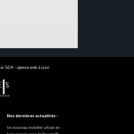
par GDA - agence web à Lyon
Nos dernières actualités :
Un nouveau mobilier urbain en