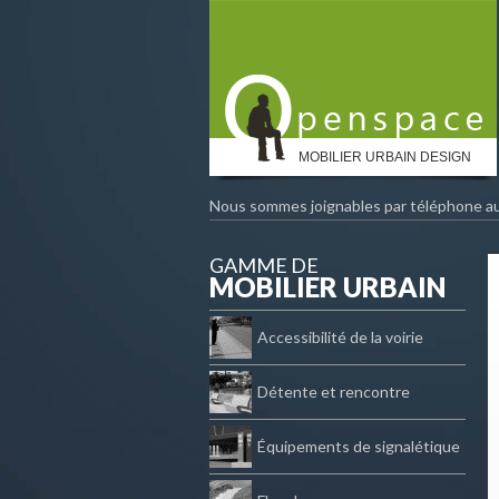
MOBILIER URBAIN DESIGN
Nous sommes joignables par téléphone a
GAMME DE
MOBILIER URBAIN
Accessibilité de la voirie
Détente et rencontre
Équipements de signalétique