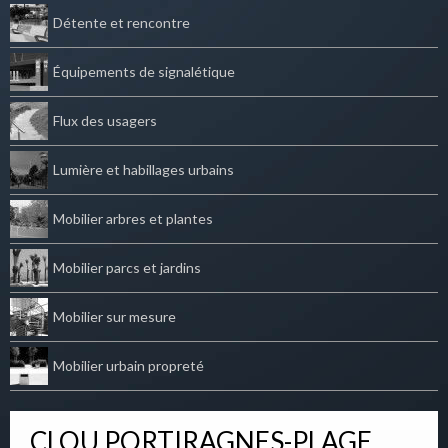
Détente et rencontre
Équipements de signalétique
Flux des usagers
Lumière et habillages urbains
Mobilier arbres et plantes
Mobilier parcs et jardins
Mobilier sur mesure
Mobilier urbain propreté
CLOU PORTIRAGNES-PLAGE