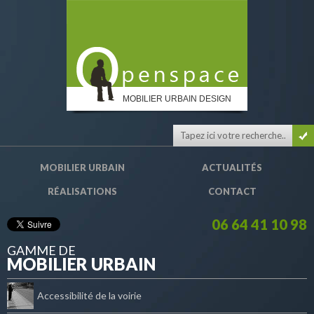
MOBILIER URBAIN DESIGN
MOBILIER URBAIN
ACTUALITÉS
RÉALISATIONS
CONTACT
06 64 41 10 98
GAMME DE
MOBILIER URBAIN
Accessibilité de la voirie