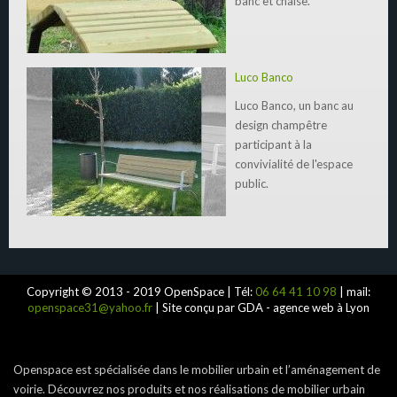
banc et chaise.
Luco Banco
Luco Banco, un banc au
design champêtre
participant à la
convivialité de l'espace
public.
Copyright © 2013 - 2019 OpenSpace | Tél:
06 64 41 10 98
| mail:
openspace31@yahoo.fr
| Site conçu par GDA - agence web à Lyon
Openspace est spécialisée dans le mobilier urbain et l’aménagement de
voirie. Découvrez nos produits et nos réalisations de mobilier urbain