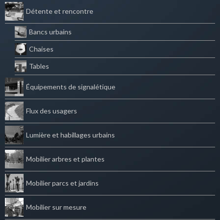
Détente et rencontre
Bancs urbains
Chaises
Tables
Équipements de signalétique
Flux des usagers
Lumière et habillages urbains
Mobilier arbres et plantes
Mobilier parcs et jardins
Mobilier sur mesure