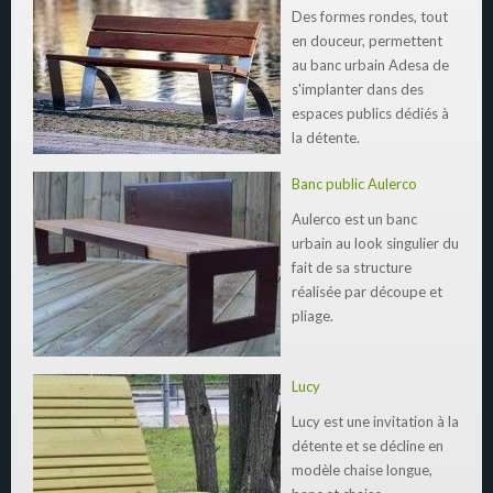
Des formes rondes, tout
en douceur, permettent
au banc urbain Adesa de
s'implanter dans des
espaces publics dédiés à
la détente.
Banc public Aulerco
Aulerco est un banc
urbain au look singulier du
fait de sa structure
réalisée par découpe et
pliage.
Lucy
Lucy est une invitation à la
détente et se décline en
modèle chaise longue,