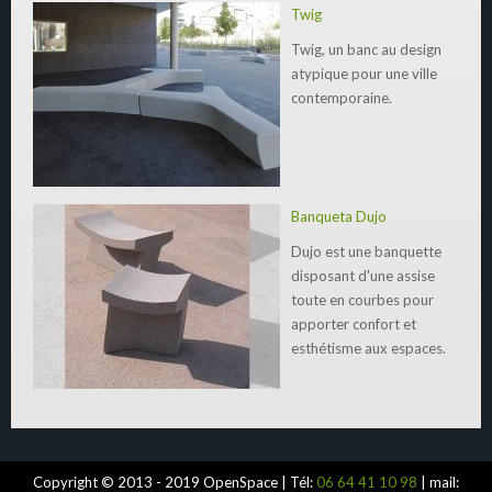
Twig
Twig, un banc au design
atypique pour une ville
contemporaine.
Banqueta Dujo
Dujo est une banquette
disposant d'une assise
toute en courbes pour
apporter confort et
esthétisme aux espaces.
Copyright © 2013 - 2019 OpenSpace | Tél:
06 64 41 10 98
| mail: