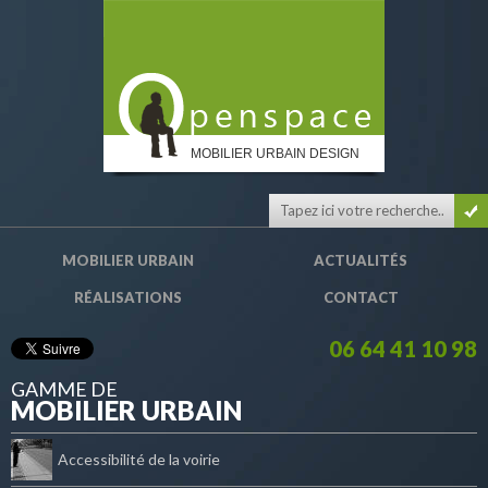
MOBILIER URBAIN DESIGN
MOBILIER URBAIN
ACTUALITÉS
RÉALISATIONS
CONTACT
06 64 41 10 98
GAMME DE
MOBILIER URBAIN
Accessibilité de la voirie