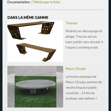
Documentation :
Télécharger la fiche
DANS LA MÊME GAMME
Trescea
Réalisé par découpage et
pliage, Trescea est un
banc public sans dossier à
l'aspect contemporain.
Mayo Circular
La forme atypique de
Mayo Circular permet de
rendre l'espace public
convivial ... Et fera le
bonheur des enfants !