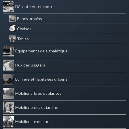
Détente et rencontre
Bancs urbains
Chaises
Tables
Équipements de signalétique
Flux des usagers
Lumière et habillages urbains
Mobilier arbres et plantes
Mobilier parcs et jardins
Mobilier sur mesure