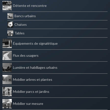
Détente et rencontre
Bancs urbains
Chaises
Tables
Équipements de signalétique
Flux des usagers
Lumière et habillages urbains
Mobilier arbres et plantes
Mobilier parcs et jardins
Mobilier sur mesure