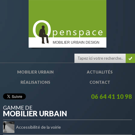
MOBILIER URBAIN DESIGN
MOBILIER URBAIN
ACTUALITÉS
RÉALISATIONS
CONTACT
06 64 41 10 98
GAMME DE
MOBILIER URBAIN
Accessibilité de la voirie