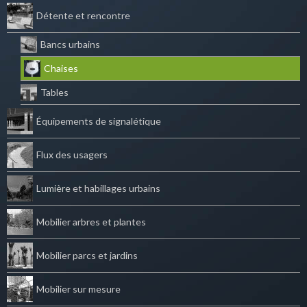
Détente et rencontre
Bancs urbains
Chaises
Tables
Équipements de signalétique
Flux des usagers
Lumière et habillages urbains
Mobilier arbres et plantes
Mobilier parcs et jardins
Mobilier sur mesure