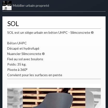
Mobilier urbain propreté
SOL
SOL est un siège urbain en béton UHPC - Slimconcrete ®
Béton UHPC
Décapé et hydrofugé
Nuancier Slimconcrete ®
Fixé au sol avec boulons
Poids: 35 kg.
Pivote à 360°
Convient pour les surfaces en pente