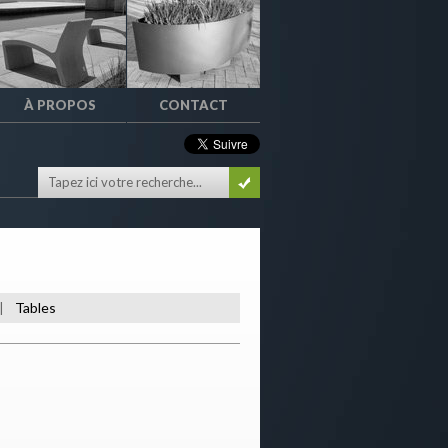
À PROPOS
CONTACT
Tables
|