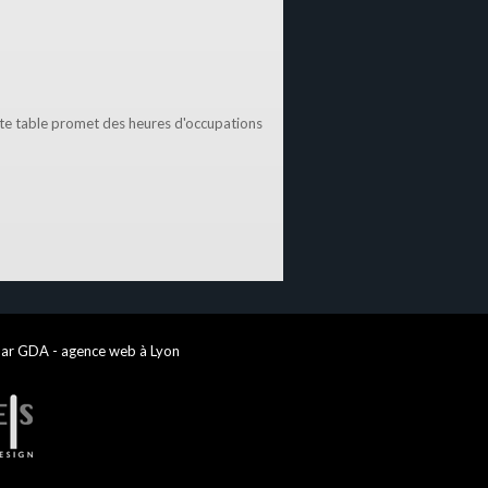
ette table promet des heures d'occupations
par GDA - agence web à Lyon