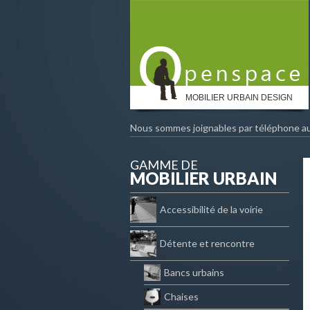
MOBILIER URBAIN DESIGN
Nous sommes joignables par téléphone a
GAMME DE
MOBILIER URBAIN
Accessibilité de la voirie
Détente et rencontre
Bancs urbains
Chaises