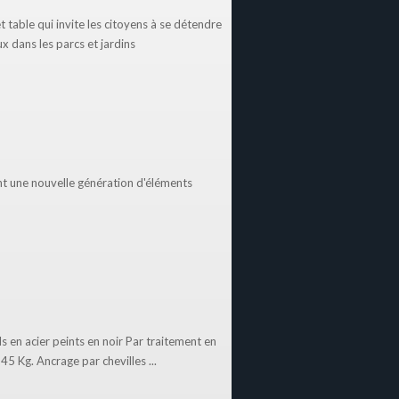
t table qui invite les citoyens à se détendre
 dans les parcs et jardins
ant une nouvelle génération d'éléments
ls en acier peints en noir Par traitement en
45 Kg. Ancrage par chevilles ...