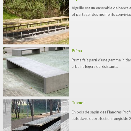
Aiguille est un ensemble de bancs e
et partager des moments conviviaux
Prima
Prima fait parti d'une gamme initi
urbains légers et résistants.
Tramet
En bois de sapin des Flandres Profi
autoclave et protection fongicide 2