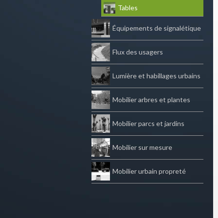
Tables
Équipements de signalétique
Flux des usagers
Lumière et habillages urbains
Mobilier arbres et plantes
Mobilier parcs et jardins
Mobilier sur mesure
Mobilier urbain propreté