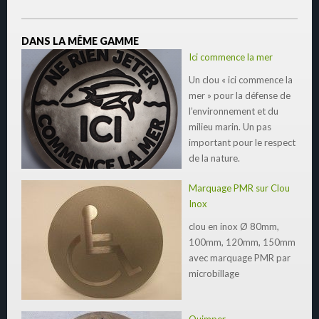
DANS LA MÊME GAMME
Ici commence la mer
Un clou « ici commence la
mer » pour la défense de
l’environnement et du
milieu marin. Un pas
important pour le respect
de la nature.
Marquage PMR sur Clou
Inox
clou en inox Ø 80mm,
100mm, 120mm, 150mm
avec marquage PMR par
microbillage