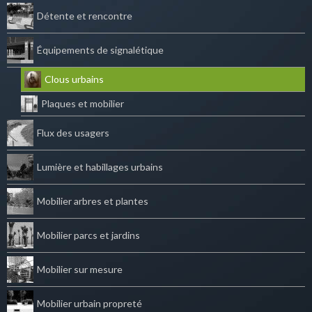
Détente et rencontre
Équipements de signalétique
Clous urbains
Plaques et mobilier
Flux des usagers
Lumière et habillages urbains
Mobilier arbres et plantes
Mobilier parcs et jardins
Mobilier sur mesure
Mobilier urbain propreté