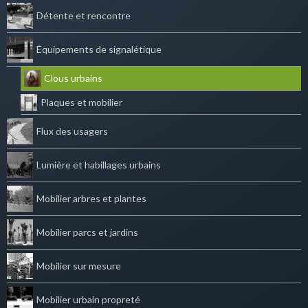
Détente et rencontre
Équipements de signalétique
Clous urbains
Plaques et mobilier
Flux des usagers
Lumière et habillages urbains
Mobilier arbres et plantes
Mobilier parcs et jardins
Mobilier sur mesure
Mobilier urbain propreté