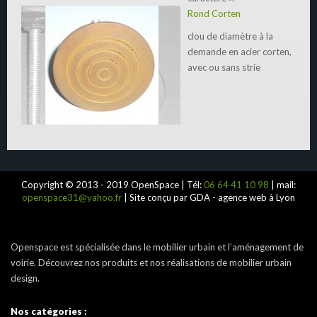
Rond Corten
clou de diamètre à la
demande en acier corten,
avec ou sans strie
Copyright © 2013 - 2019 OpenSpace | Tél:
06 64 41 10 98
| mail:
openspace31@yahoo.fr
| Site conçu par GDA - agence web à Lyon
Openspace est spécialisée dans le mobilier urbain et l’aménagement de
voirie. Découvrez nos produits et nos réalisations de mobilier urbain
design.
Nos catégories :