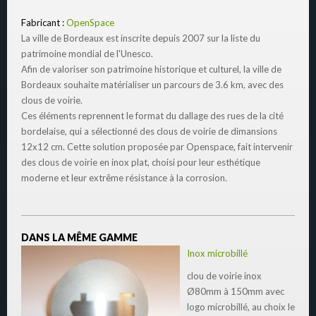
Fabricant :
OpenSpace
La ville de Bordeaux est inscrite depuis 2007 sur la liste du
patrimoine mondial de l'Unesco.
Afin de valoriser son patrimoine historique et culturel, la ville de
Bordeaux souhaite matérialiser un parcours de 3.6 km, avec des
clous de voirie.
Ces éléments reprennent le format du dallage des rues de la cité
bordelaise, qui a sélectionné des clous de voirie de dimansions
12x12 cm. Cette solution proposée par Openspace, fait intervenir
des clous de voirie en inox plat, choisi pour leur esthétique
moderne et leur extrême résistance à la corrosion.
DANS LA MÊME GAMME
Inox microbillé
clou de voirie inox
Ø80mm à 150mm avec
logo microbillé, au choix le