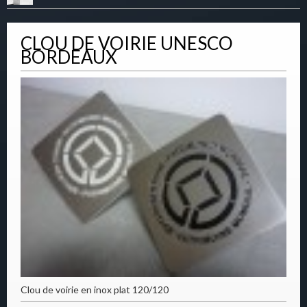
CLOU DE VOIRIE UNESCO
BORDEAUX
Clou de voirie en inox plat 120/120