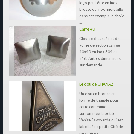
logo peut être en inox
brossé ou inox microbillé
dans cet exemple le choix
...
Carré 40
Clou de chaussée et de
voirie de section carrée
40x40 en inox 304 et
316. Autres dimensions
sur demande
Le clou de CHANAZ
Un clou en bronze en
forme de triangle pour
cette commune
surnommée la petite
Venise Savoyarde qui est
labellisée « petite Cité de
caractère ».