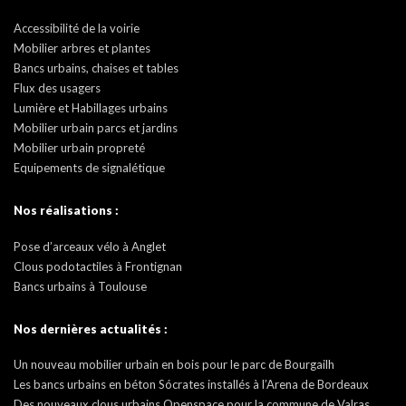
Accessibilité de la voirie
Mobilier arbres et plantes
Bancs urbains, chaises et tables
Flux des usagers
Lumière et Habillages urbains
Mobilier urbain parcs et jardins
Mobilier urbain propreté
Equipements de signalétique
Nos réalisations :
Pose d’arceaux vélo à Anglet
Clous podotactiles à Frontignan
Bancs urbains à Toulouse
Nos dernières actualités :
Un nouveau mobilier urbain en bois pour le parc de Bourgailh
Les bancs urbains en béton Sócrates installés à l’Arena de Bordeaux
Des nouveaux clous urbains Openspace pour la commune de Valras