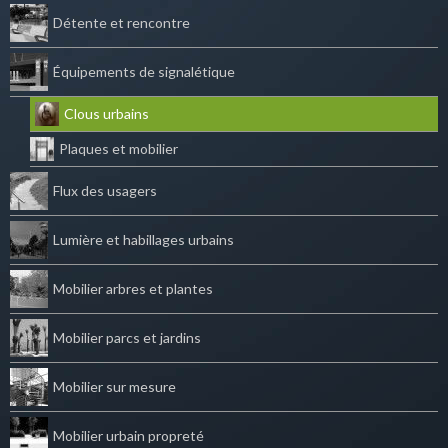
Détente et rencontre
Équipements de signalétique
Clous urbains
Plaques et mobilier
Flux des usagers
Lumière et habillages urbains
Mobilier arbres et plantes
Mobilier parcs et jardins
Mobilier sur mesure
Mobilier urbain propreté