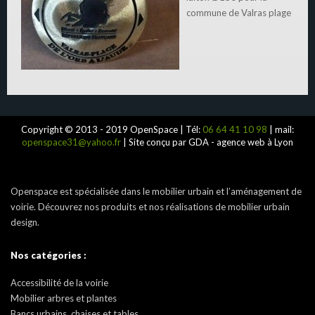
commune de Valras plage
Copyright © 2013 - 2019 OpenSpace | Tél:
06 64 41 10 98
| mail:
openspace31@yahoo.fr
| Site conçu par GDA - agence web à Lyon
Openspace est spécialisée dans le mobilier urbain et l’aménagement de
voirie. Découvrez nos produits et nos réalisations de mobilier urbain
design.
Nos catégories :
Accessibilité de la voirie
Mobilier arbres et plantes
Bancs urbains, chaises et tables