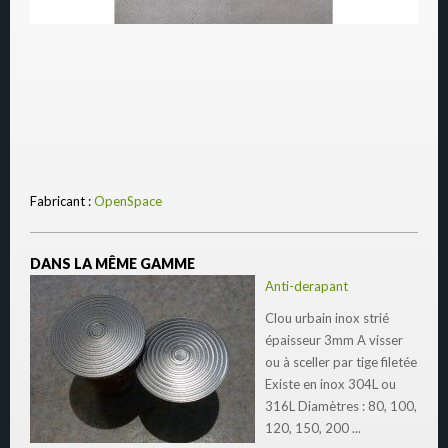
Fabricant :
OpenSpace
DANS LA MÊME GAMME
Anti-derapant
Clou urbain inox strié
épaisseur 3mm A visser
ou à sceller par tige filetée
Existe en inox 304L ou
316L Diamètres : 80, 100,
120, 150, 200 ...