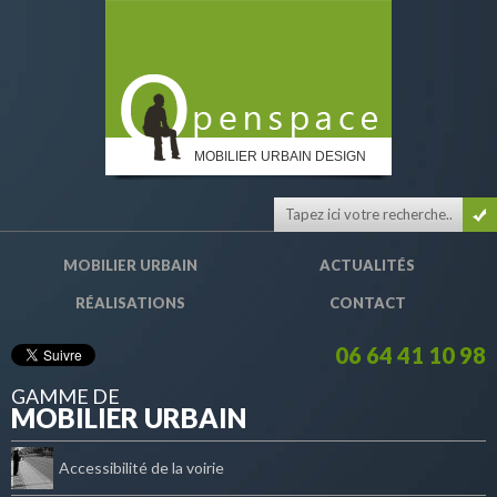
MOBILIER URBAIN DESIGN
MOBILIER URBAIN
ACTUALITÉS
RÉALISATIONS
CONTACT
06 64 41 10 98
GAMME DE
MOBILIER URBAIN
Accessibilité de la voirie