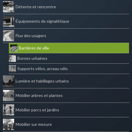
Détente et rencontre
Équipements de signalétique
Flux des usagers
Barrières de ville
Bornes urbaines
Supports vélos, arceau vélo
Lumière et habillages urbains
Mobilier arbres et plantes
Mobilier parcs et jardins
Mobilier sur mesure