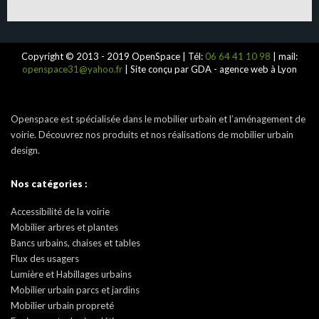
Copyright © 2013 - 2019 OpenSpace | Tél:
06 64 41 10 98
| mail:
openspace31@yahoo.fr
| Site conçu par GDA - agence web à Lyon
Openspace est spécialisée dans le mobilier urbain et l’aménagement de
voirie. Découvrez nos produits et nos réalisations de mobilier urbain
design.
Nos catégories :
Accessibilité de la voirie
Mobilier arbres et plantes
Bancs urbains, chaises et tables
Flux des usagers
Lumière et Habillages urbains
Mobilier urbain parcs et jardins
Mobilier urbain propreté