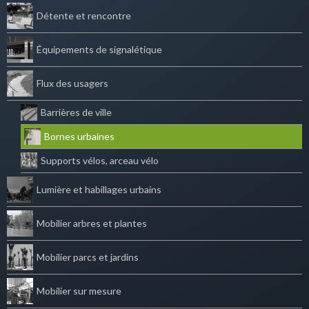
Détente et rencontre
Équipements de signalétique
Flux des usagers
Barrières de ville
Bornes urbaines
Supports vélos, arceau vélo
Lumière et habillages urbains
Mobilier arbres et plantes
Mobilier parcs et jardins
Mobilier sur mesure