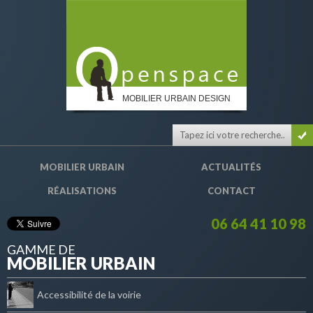
MOBILIER URBAIN DESIGN
MOBILIER URBAIN
ACTUALITÉS
RÉALISATIONS
CONTACT
06 64 41 10 98
GAMME DE
MOBILIER URBAIN
Accessibilité de la voirie