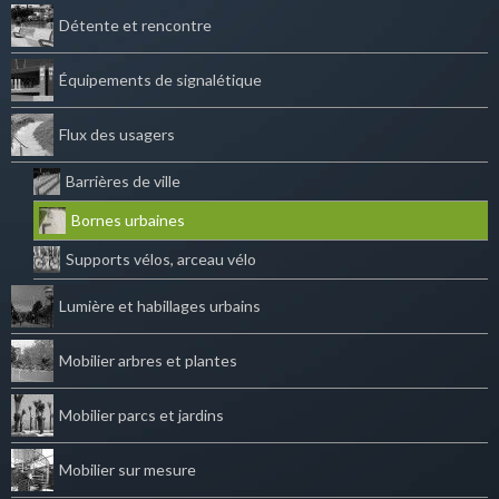
Détente et rencontre
Équipements de signalétique
Flux des usagers
Barrières de ville
Bornes urbaines
Supports vélos, arceau vélo
Lumière et habillages urbains
Mobilier arbres et plantes
Mobilier parcs et jardins
Mobilier sur mesure