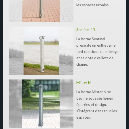
les espaces urbains.
Sentinel 4R
La borne Sentinel
présente un esthétisme
tant classique que design
et se dote d'œillets de
chaine.
Mister N
La borne Mister N se
devine sous ses lignes
épurées et design,
s'intégrant dans tous les
espaces.