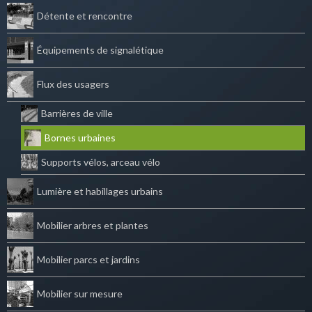
Détente et rencontre
Équipements de signalétique
Flux des usagers
Barrières de ville
Bornes urbaines
Supports vélos, arceau vélo
Lumière et habillages urbains
Mobilier arbres et plantes
Mobilier parcs et jardins
Mobilier sur mesure