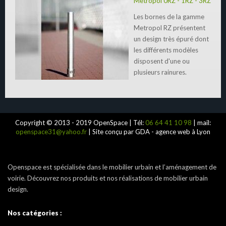
Metropol 0RZ - 1RZ - 3RZ
Les bornes de la gamme
Metropol RZ présentent
un design très épuré dont
les différents modèles
disposent d'une ou
plusieurs rainures.
Copyright © 2013 - 2019 OpenSpace | Tél:
06 64 41 10 98
| mail:
openspace31@yahoo.fr
| Site conçu par GDA - agence web à Lyon
Openspace est spécialisée dans le mobilier urbain et l’aménagement de
voirie. Découvrez nos produits et nos réalisations de mobilier urbain
design.
Nos catégories :