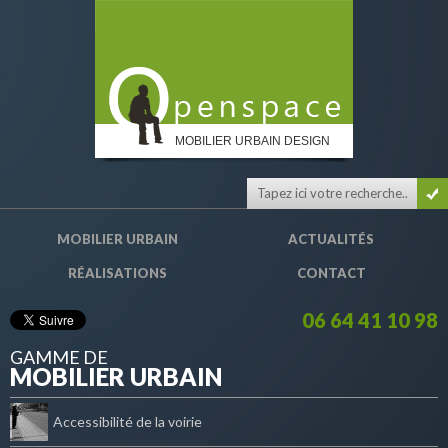
MOBILIER URBAIN DESIGN
MOBILIER URBAIN
ACTUALITÉS
RÉALISATIONS
CONTACT
06 64 41 10 98
GAMME DE
MOBILIER URBAIN
Accessibilité de la voirie