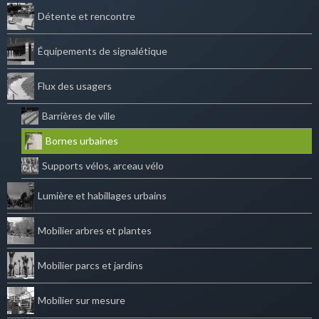
Détente et rencontre
Équipements de signalétique
Flux des usagers
Barrières de ville
Bornes urbaines
Supports vélos, arceau vélo
Lumière et habillages urbains
Mobilier arbres et plantes
Mobilier parcs et jardins
Mobilier sur mesure