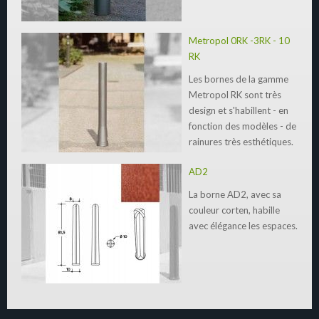
Metropol 0RK -3RK - 10
RK
Les bornes de la gamme
Metropol RK sont très
design et s'habillent - en
fonction des modèles - de
rainures très esthétiques.
AD2
La borne AD2, avec sa
couleur corten, habille
avec élégance les espaces.