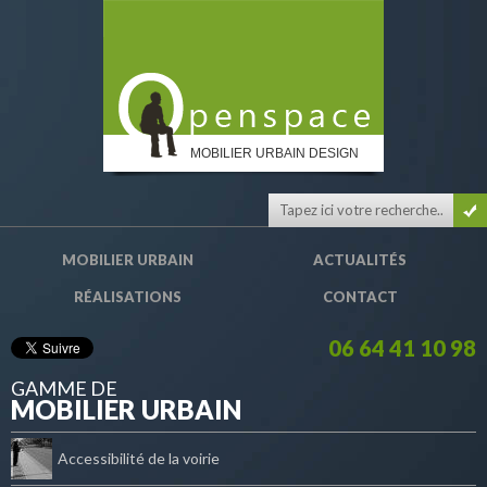
MOBILIER URBAIN DESIGN
MOBILIER URBAIN
ACTUALITÉS
RÉALISATIONS
CONTACT
06 64 41 10 98
GAMME DE
MOBILIER URBAIN
Accessibilité de la voirie