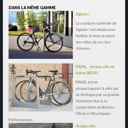
DANS LA MÊME GAMME
Signum I
La courbure optimale de
Signum I est idéale pour
faciliter la mise en place
des vélos de vos éco-
citoyens.
RAVAL - Arceau vélo en
béton (BFUP)
RAVAL est un
arceau/support à vélo qui
se distingue par sa grande
résistance due à sa
composition en Bétons
Fibrés à Ultra-hautes
Performances ...
Arceau vélo