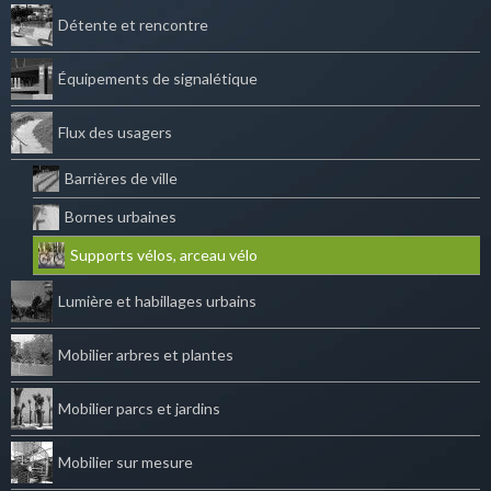
Détente et rencontre
Équipements de signalétique
Flux des usagers
Barrières de ville
Bornes urbaines
Supports vélos, arceau vélo
Lumière et habillages urbains
Mobilier arbres et plantes
Mobilier parcs et jardins
Mobilier sur mesure