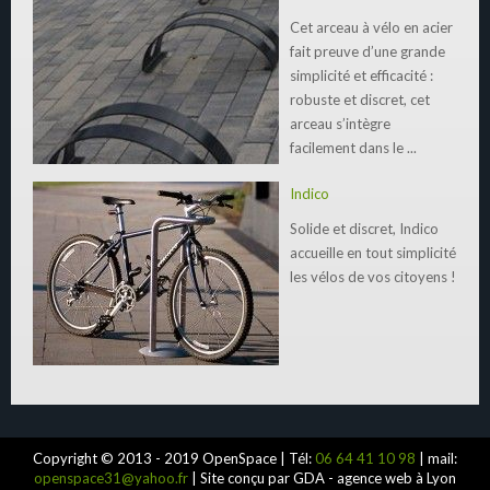
Cet arceau à vélo en acier
fait preuve d’une grande
simplicité et efficacité :
robuste et discret, cet
arceau s’intègre
facilement dans le ...
Indico
Solide et discret, Indico
accueille en tout simplicité
les vélos de vos citoyens !
Copyright © 2013 - 2019 OpenSpace | Tél:
06 64 41 10 98
| mail:
openspace31@yahoo.fr
| Site conçu par GDA - agence web à Lyon