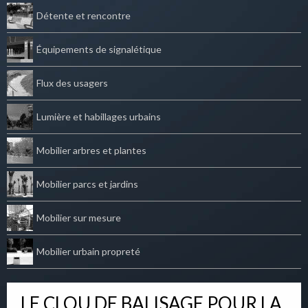
Détente et rencontre
Équipements de signalétique
Flux des usagers
Lumière et habillages urbains
Mobilier arbres et plantes
Mobilier parcs et jardins
Mobilier sur mesure
Mobilier urbain propreté
LE CLOU DE BALISAGE POUR LA