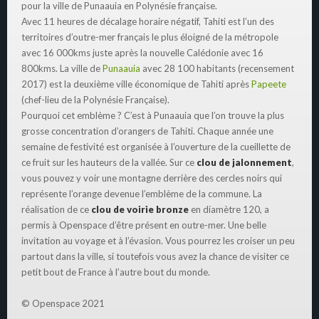
pour la ville de Punaauia en Polynésie française.
Avec 11 heures de décalage horaire négatif, Tahiti est l’un des
territoires d’outre-mer français le plus éloigné de la métropole
avec 16 000kms juste après la nouvelle Calédonie avec 16
800kms. La ville de
Punaauia
avec 28 100 habitants (recensement
2017) est la deuxième ville économique de Tahiti après
Papeete
(chef-lieu de la Polynésie Française).
Pourquoi cet emblème ? C’est à Punaauia que l’on trouve la plus
grosse concentration d’orangers de Tahiti. Chaque année une
semaine de festivité est organisée à l’ouverture de la cueillette de
ce fruit sur les hauteurs de la vallée. Sur ce
clou de jalonnement
,
vous pouvez y voir une montagne derrière des cercles noirs qui
représente l’orange devenue l’emblème de la commune. La
réalisation de ce
clou de voirie bronze
en diamètre 120, a
permis à Openspace d’être présent en outre-mer. Une belle
invitation au voyage et à l’évasion. Vous pourrez les croiser un peu
partout dans la ville, si toutefois vous avez la chance de visiter ce
petit bout de France à l’autre bout du monde.
© Openspace 2021