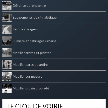
Détente et rencontre
Équipements de signalétique
Flux des usagers
Lumière et habillages urbains
Mobilier arbres et plantes
Mobilier parcs et jardins
Mobilier sur mesure
Mobilier urbain propreté
LE CLOU DE VOIRIE