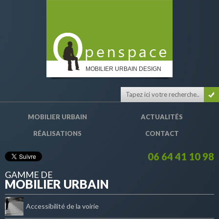
MOBILIER URBAIN DESIGN
MOBILIER URBAIN
ACTUALITÉS
RÉALISATIONS
CONTACT
06 64 41 10 98
GAMME DE
MOBILIER URBAIN
Accessibilité de la voirie