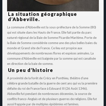
La situation géographique
d’Abbeville.
La commune d’Abbeville est la sous-préfecture de la Somme (80)
qui est située dans les Hauts de France. Elle fait partie du parc
naturel régional de la Baie de Somme Picardie Maritime. Porte de
la Baie de Somme considérée comme une des plus belles baies du
monde et Grand site de France. Ce lieu est propice aux
développements de nombreuses flores et espèces animales. La
commune d’Abbeville est baignée par la somme qui est canalisée
en direction de la baie de somme.
Un peu d’histoire
A proximité de la forêt de Crécy en Ponthieu, théâtre d’une
célèbre grande bataille de la guerre de cent ans qui vu la première
défaite du roi de France face à Edouard III (26 Août 1346).
Abbeville fut pendant de nombreuses décennies, la source de
conflits franco-Anglais et de plusieurs guerres de religions. Elle fut
aussi frappée par de multiples épidémies et famines.