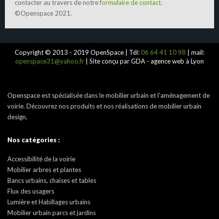
contacter au travers de notre
formulaire de contact
.
©Openspace 2021.
Copyright © 2013 - 2019 OpenSpace | Tél:
06 64 41 10 98
| mail:
openspace31@yahoo.fr
| Site conçu par GDA - agence web à Lyon
Openspace est spécialisée dans le mobilier urbain et l’aménagement de
voirie. Découvrez nos produits et nos réalisations de mobilier urbain
design.
Nos catégories :
Accessibilité de la voirie
Mobilier arbres et plantes
Bancs urbains, chaises et tables
Flux des usagers
Lumière et Habillages urbains
Mobilier urbain parcs et jardins