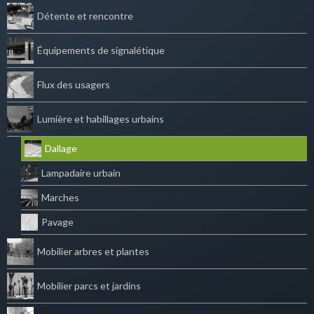
Détente et rencontre
Équipements de signalétique
Flux des usagers
Lumière et habillages urbains
Dallage
Lampadaire urbain
Marches
Pavage
Mobilier arbres et plantes
Mobilier parcs et jardins