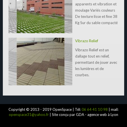
apparents et vibration et
moulage Variés couleurs
De texture lisse et fine 38
Kg Sur du sable compacté
Vibrazo Relief
Vibrazo Relief est un
dallage tout en relief,
permettant de jouer avec
les lumières et de
courbes.
Copyright © 2013 - 2019 OpenSpace | Tél:
06 64 41 10 98
| mail:
openspace31@yahoo.fr
| Site conçu par GDA - agence web à Lyon