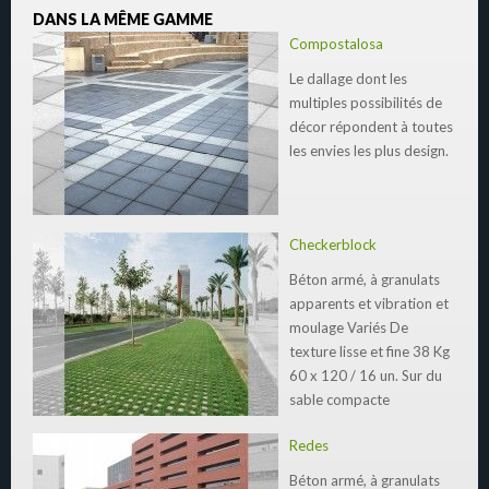
DANS LA MÊME GAMME
Compostalosa
Le dallage dont les
multiples possibilités de
décor répondent à toutes
les envies les plus design.
Checkerblock
Béton armé, à granulats
apparents et vibration et
moulage Variés De
texture lisse et fine 38 Kg
60 x 120 / 16 un. Sur du
sable compacte
Redes
Béton armé, à granulats