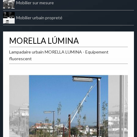
Mobilier sur mesure
Mobilier urbain propreté
MORELLA LÚMINA
Lampadaire urbain MORELLA LUMINA - Equipement
fluorescent