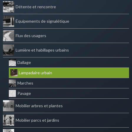
Détente et rencontre
Équipements de signalétique
Flux des usagers
Lumière et habillages urbains
Dallage
Lampadaire urbain
Marches
Pavage
Mobilier arbres et plantes
Mobilier parcs et jardins