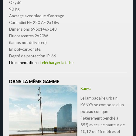
Oxydé
90 Kg.
Ancrage avec plaque d'ancrage
Carandini HF 220 AE 2x18w
Dimensions 695x146x148
Fluorescentes 2x20W
(lamps not delivered)
En polycarbonate.
Degré de protection IP-66
Documentation :
Télécharger la fiche
DANS LA MÊME GAMME
Kanya
Le lampadaire urbain
KANYA se compose d’un
poteau conique
(légèrement penché à
85°) avec une hauteur de
10,12 ou 15 mètres et