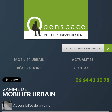
MOBILIER URBAIN DESIGN
MOBILIER URBAIN
ACTUALITÉS
RÉALISATIONS
CONTACT
06 64 41 10 98
GAMME DE
MOBILIER URBAIN
Accessibilité de la voirie