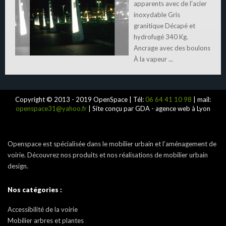
apparents avec de l'acier
inoxydable Gris
granitique Décapé et
hydrofugé 340 Kg.
Ancrage avec des boulons
À la vapeur ...
Copyright © 2013 - 2019 OpenSpace | Tél:
06 64 41 10 98
| mail:
openspace31@yahoo.fr
| Site conçu par GDA - agence web à Lyon
Openspace est spécialisée dans le mobilier urbain et l’aménagement de
voirie. Découvrez nos produits et nos réalisations de mobilier urbain
design.
Nos catégories :
Accessibilité de la voirie
Mobilier arbres et plantes