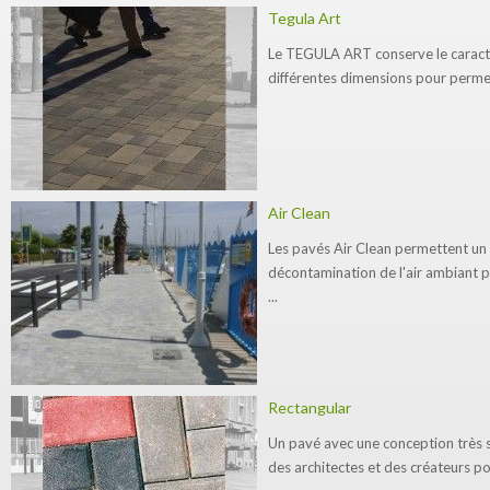
Tegula Art
Le TEGULA ART conserve le caractè
différentes dimensions pour permettr
Air Clean
Les pavés Air Clean permettent un 
décontamination de l'air ambiant 
...
Rectangular
Un pavé avec une conception très s
des architectes et des créateurs pou