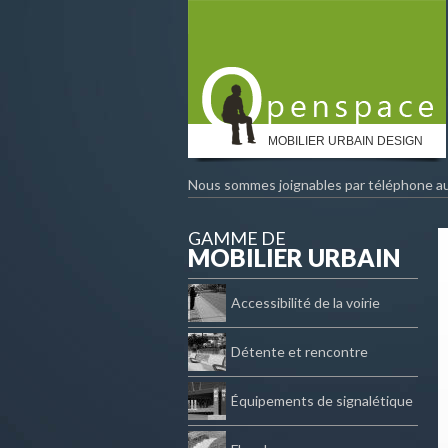
MOBILIER URBAIN DESIGN
Nous sommes joignables par téléphone a
GAMME DE
MOBILIER URBAIN
Accessibilité de la voirie
Détente et rencontre
Équipements de signalétique