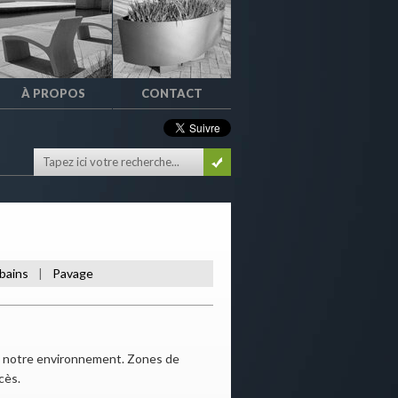
À PROPOS
CONTACT
rbains
Pavage
|
de notre environnement. Zones de
cès.