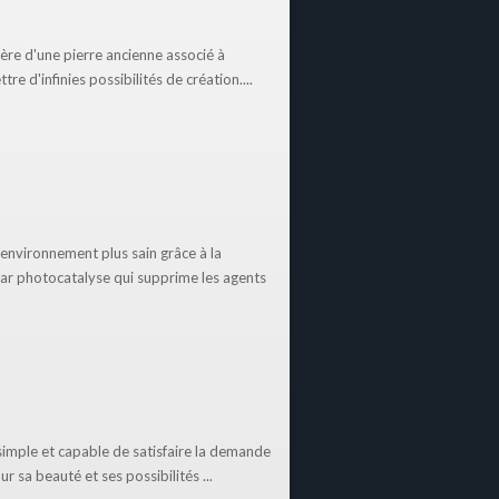
re d'une pierre ancienne associé à
e d'infinies possibilités de création....
environnement plus sain grâce à la
par photocatalyse qui supprime les agents
imple et capable de satisfaire la demande
r sa beauté et ses possibilités ...