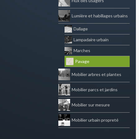
Flux des usagers
Lumière et habillages urbains
Dallage
Lampadaire urbain
Marches
Pavage
Mobilier arbres et plantes
Mobilier parcs et jardins
Mobilier sur mesure
Mobilier urbain propreté