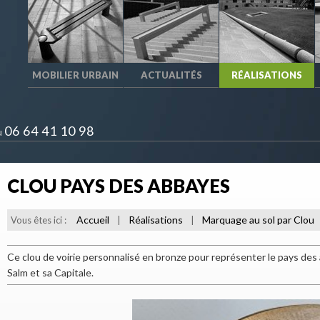
MOBILIER URBAIN
ACTUALITÉS
RÉALISATIONS
06 64 41 10 98
u
CLOU PAYS DES ABBAYES
Accueil
Réalisations
Marquage au sol par Clou
Vous êtes ici :
|
|
Ce clou de voirie personnalisé en bronze pour représenter le pays des 
Salm et sa Capitale.