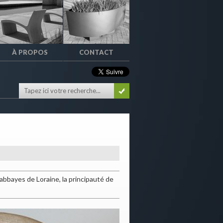
À PROPOS
CONTACT
abbayes de Loraine, la principauté de