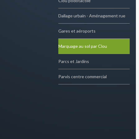
Clou podotactile
Dallage urbain - Aménagement rue
Gares et aéroports
Marquage au sol par Clou
Parcs et Jardins
Parvis centre commercial