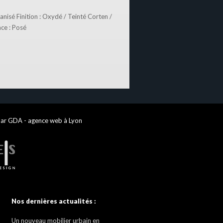
anisé Finition : Oxydé / Teinté Corten /
ace : Posé
par GDA - agence web à Lyon
Nos dernières actualités :
Un nouveau mobilier urbain en