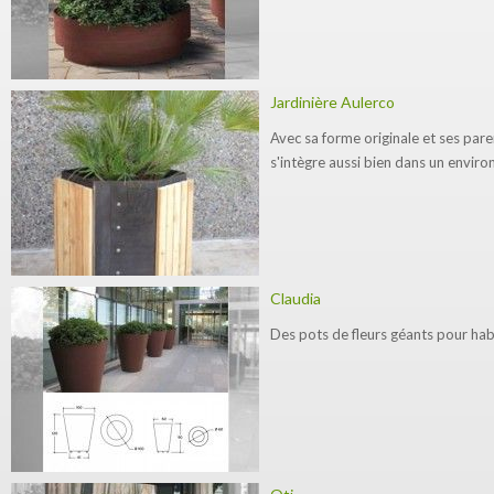
Jardinière Aulerco
Avec sa forme originale et ses pare
s'intègre aussi bien dans un enviro
Claudia
Des pots de fleurs géants pour habill