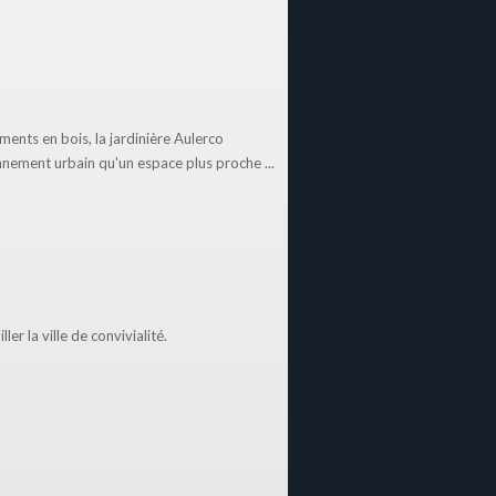
ments en bois, la jardinière Aulerco
nnement urbain qu'un espace plus proche ...
er la ville de convivialité.