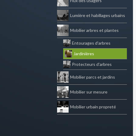
Flux des usagers
Lumière et habillages urbains
Mobilier arbres et plantes
Entourages d'arbres
Jardinières
Protecteurs d'arbres
Mobilier parcs et jardins
Mobilier sur mesure
Mobilier urbain propreté