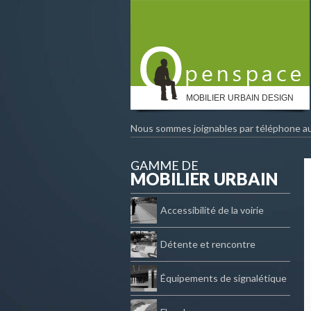
MOBILIER URBAIN DESIGN
Nous sommes joignables par téléphone a
GAMME DE
MOBILIER URBAIN
Accessibilité de la voirie
Détente et rencontre
Équipements de signalétique