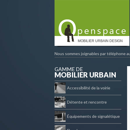
MOBILIER URBAIN DESIGN
Nous sommes joignables par téléphone a
GAMME DE
MOBILIER URBAIN
Accessibilité de la voirie
Détente et rencontre
Équipements de signalétique