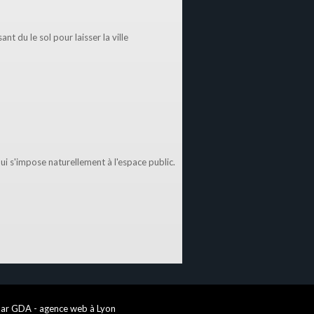
ant du le sol pour laisser la ville
qui s'impose naturellement à l'espace public.
par GDA - agence web à Lyon