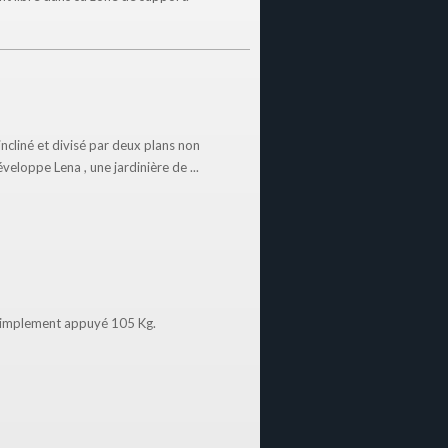
incliné et divisé par deux plans non
veloppe Lena , une jardinière de ...
implement appuyé 105 Kg.