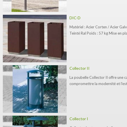
DIC-D
Matériel : Acier Corten / Acier Galv
Teinté Ral Poids : 57 kg Mise en pl
Collector II
La poubelle Collector II offre une 
compromettre la modernité et l'esth
Collector I