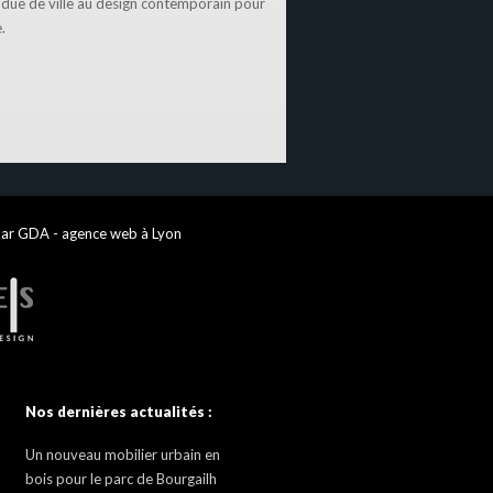
ndue de ville au design contemporain pour
.
par GDA - agence web à Lyon
Nos dernières actualités :
Un nouveau mobilier urbain en
bois pour le parc de Bourgailh