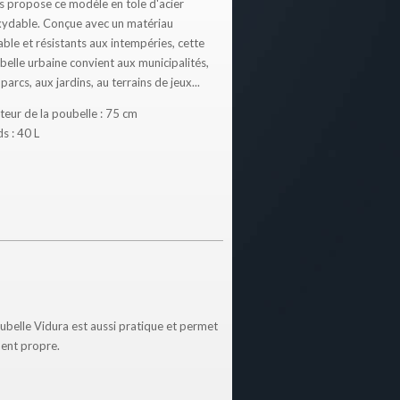
s propose ce modèle en tole d'acier
xydable. Conçue avec un matériau
ble et résistants aux intempéries, cette
belle urbaine convient aux municipalités,
parcs, aux jardins, au terrains de jeux...
teur de la poubelle : 75 cm
s : 40 L
ubelle Vidura est aussi pratique et permet
ment propre.