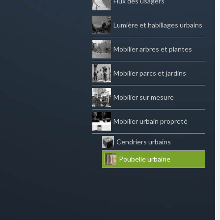
Flux des usagers
Lumière et habillages urbains
Mobilier arbres et plantes
Mobilier parcs et jardins
Mobilier sur mesure
Mobilier urbain propreté
Cendriers urbains
Poubelle urbaine