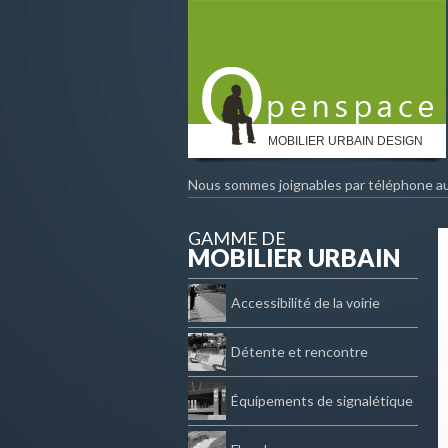
MOBILIER URBAIN DESIGN
Nous sommes joignables par téléphone a
GAMME DE
MOBILIER URBAIN
Accessibilité de la voirie
Détente et rencontre
Équipements de signalétique