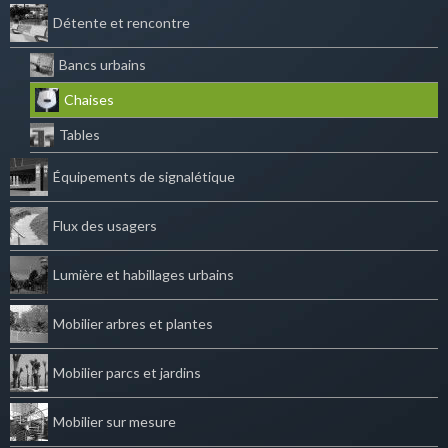
Détente et rencontre
Bancs urbains
Chaises
Tables
Équipements de signalétique
Flux des usagers
Lumière et habillages urbains
Mobilier arbres et plantes
Mobilier parcs et jardins
Mobilier sur mesure