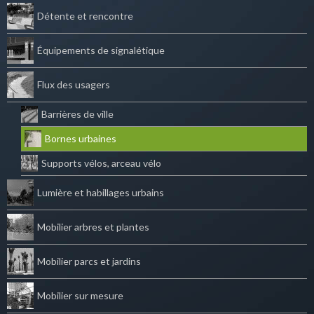
Détente et rencontre
Équipements de signalétique
Flux des usagers
Barrières de ville
Bornes urbaines
Supports vélos, arceau vélo
Lumière et habillages urbains
Mobilier arbres et plantes
Mobilier parcs et jardins
Mobilier sur mesure