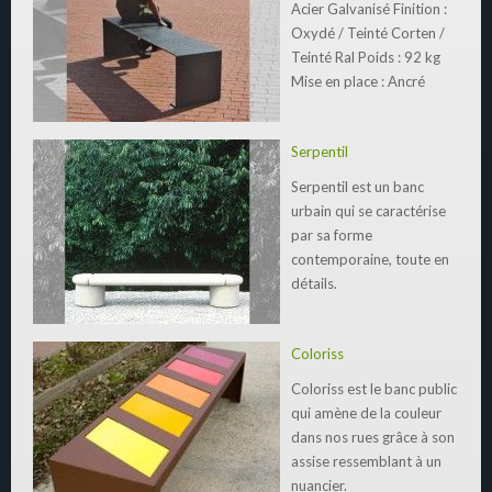
Acier Galvanisé Finition :
Oxydé / Teinté Corten /
Teinté Ral Poids : 92 kg
Mise en place : Ancré
Serpentil
Serpentil est un banc
urbain qui se caractérise
par sa forme
contemporaine, toute en
détails.
Coloriss
Coloriss est le banc public
qui amène de la couleur
dans nos rues grâce à son
assise ressemblant à un
nuancier.