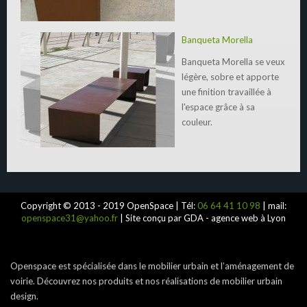
Banqueta Morella
Banqueta Morella se veux
légère, sobre et apporte
une finition travaillée à
l'espace grâce à sa
couleur.
Copyright © 2013 - 2019 OpenSpace | Tél:
06 64 41 10 98
| mail:
openspace31@yahoo.fr
| Site conçu par GDA - agence web à Lyon
Openspace est spécialisée dans le mobilier urbain et l’aménagement de
voirie. Découvrez nos produits et nos réalisations de mobilier urbain
design.