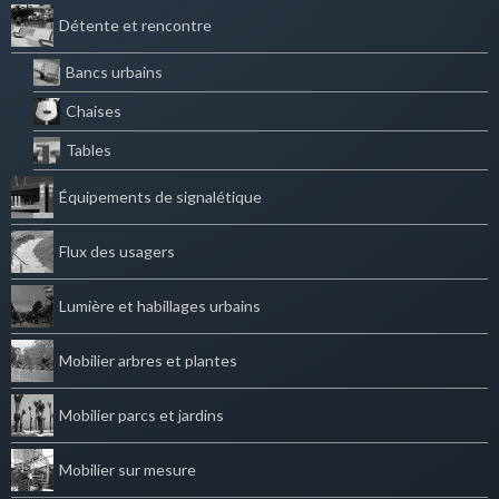
Détente et rencontre
Bancs urbains
Chaises
Tables
Équipements de signalétique
Flux des usagers
Lumière et habillages urbains
Mobilier arbres et plantes
Mobilier parcs et jardins
Mobilier sur mesure